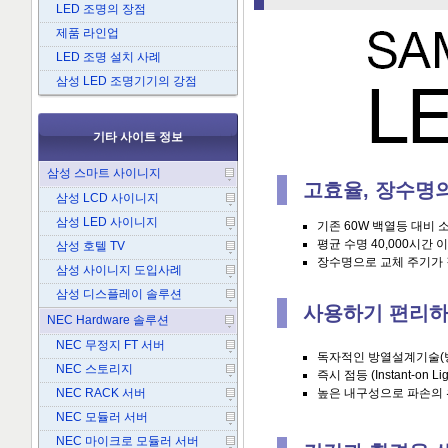
LED 조명의 장점
제품 라인업
LED 조명 설치 사례
삼성 LED 조명기기의 강점
기타 사이트 정보
삼성 스마트 사이니지
고효율, 장수명의
삼성 LCD 사이니지
삼성 LED 사이니지
기존 60W 백열등 대비 
평균 수명 40,000시간 
삼성 호텔 TV
장수명으로 교체 주기가
삼성 사이니지 도입사례
삼성 디스플레이 솔루션
사용하기 편리하
NEC Hardware 솔루션
NEC 무정지 FT 서버
독자적인 방열설계기술(방
NEC 스토리지
즉시 점등 (Instant-on Lig
NEC RACK 서버
높은 내구성으로 파손의 
NEC 모듈러 서버
NEC 마이크로 모듈러 서버