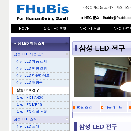
(주)퓨비스는 고객의 비즈니스
■ NEC 문의 : fhubis@fhubis.c
HOME
삼성 LED 조명
NEC FT 서버
NEC 하드
삼성 LED 제품 소개
삼성 LED 전구
삼성 LED 제품 소개
삼성 LED 제품 소개
삼성 LED 평판 조명
삼성 LED 다운라이트
삼성 LED 형광등
삼성 LED 전구
삼성 LED PAR30
삼성 LED MR16
평판 조명
다운라이트
삼성 LED 실외 조명
삼성 LED 소개
삼성 LED 전구
삼성 LED 소개