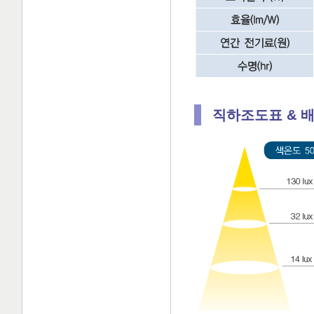
직하조도표 & 