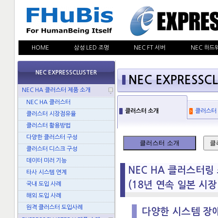
HOME
삼성 LED 조명
NEC FT 서버
NEC 하드
NEC EXPRESSCLUSTER
NEC EXPRESSC
NEC HA 클러스터 제품 소개
NEC HA 클러스터
클러스터 소개
클러스터
클러스터 시장점유율
클러스터 활용방법
다양한 클러스터 구성
클러스터 소개
클
클러스터 디스크 구성
데이터 미러 기능
NEC HA 클러스터링 소
타사 시스템 연계
(18년 연속 일본 시장
국내 도입 사례
해외 도입 사례
원격 클러스터 도입사례
다양한 시스템 장