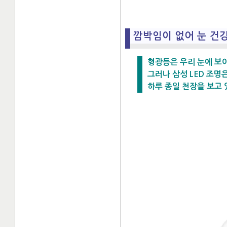
깜박임이 없어 눈 건
형광등은 우리 눈에 보
그러나 삼성 LED 조명
하루 종일 천장을 보고 