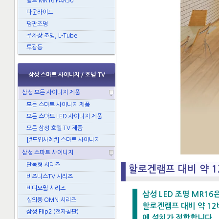
벌브 MR16 PAR30
다운라이트
평판조명
주차장 조명, L-Tube
투광등
삼성 스마트 사이니지 / 호텔 TV
삼성 모든 사이니지 제품
모든 스마트 사이니지 제품
모든 스마트 LED 사이니지 제품
모든 삼성 호텔 TV 제품
[#도입사례#] 스마트 사이니지
삼성 스마트 사이니지
단독형 시리즈
할로겐램프 대비 약 1
비즈니스TV 시리즈
비디오월 시리즈
삼성 LED 조명 MR16
실외용 OMN 시리즈
할로겐램프 대비 약 12
삼성 Flip2 (전자칠판)
에 설치가 적합합니다.