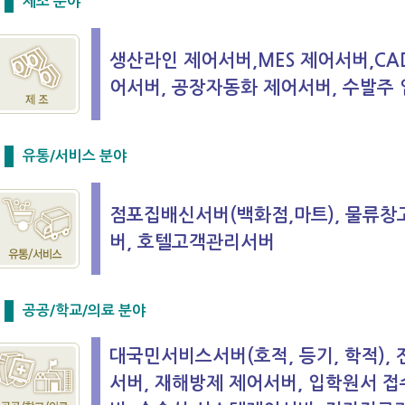
제조 분야
생산라인 제어서버,MES 제어서버,CAD
어서버, 공장자동화 제어서버, 수발주
유통/서비스 분야
점포집배신서버(백화점,마트), 물류창
버, 호텔고객관리서버
공공/학교/의료 분야
대국민서비스서버(호적, 등기, 학적), 
서버, 재해방제 제어서버, 입학원서 접