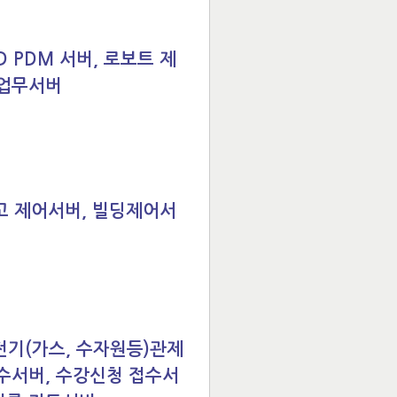
 PDM 서버, 로보트 제
 업무서버
고 제어서버, 빌딩제어서
전기(가스, 수자원등)관제
수서버, 수강신청 접수서