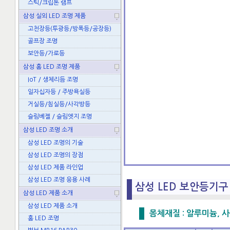
스틱/크립톤 램프
삼성 실외 LED 조명 제품
고천장등(투광등/방폭등/공장등)
골프장 조명
보안등/가로등
삼성 홈 LED 조명 제품
IoT / 생체리듬 조명
일자십자등 / 주방욕실등
거실등/침실등/사각방등
슬림베젤 / 슬림엣지 조명
삼성 LED 조명 소개
삼성 LED 조명의 기술
삼성 LED 조명의 장점
삼성 LED 제품 라인업
삼성 LED 조명 응용 사례
삼성 LED 보안등기구 
삼성 LED 제품 소개
삼성 LED 제품 소개
몸체재질 : 알루미늄, 사용
홈 LED 조명