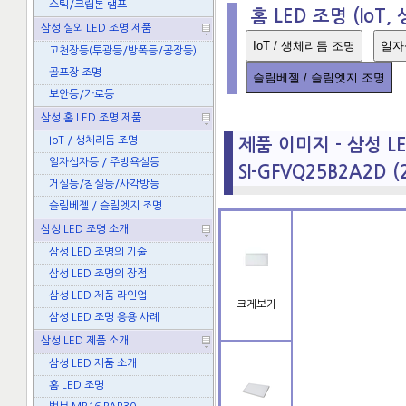
스틱/크립톤 램프
홈 LED 조명 (IoT
삼성 실외 LED 조명 제품
IoT / 생체리듬 조명
일자
고천장등(투광등/방폭등/공장등)
골프장 조명
슬림베젤 / 슬림엣지 조명
보안등/가로등
삼성 홈 LED 조명 제품
IoT / 생체리듬 조명
제품 이미지 - 삼성 L
일자십자등 / 주방욕실등
SI-GFVQ25B2A2D 
거실등/침실등/사각방등
슬림베젤 / 슬림엣지 조명
삼성 LED 조명 소개
삼성 LED 조명의 기술
삼성 LED 조명의 장점
삼성 LED 제품 라인업
크게보기
삼성 LED 조명 응용 사례
삼성 LED 제품 소개
삼성 LED 제품 소개
홈 LED 조명