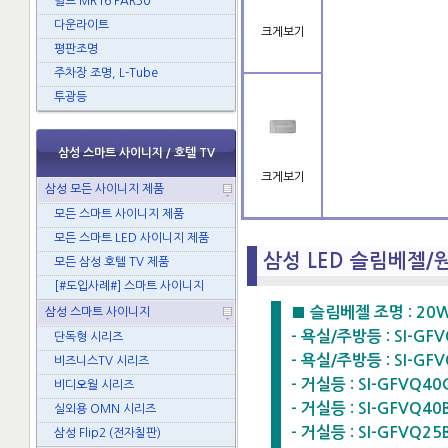
벌브 MR16 PAR30
다운라이트
크게보기
평판조명
주차장 조명, L-Tube
투광등
삼성 스마트 사이니지 / 호텔 TV
크게보기
삼성 모든 사이니지 제품
모든 스마트 사이니지 제품
모든 스마트 LED 사이니지 제품
삼성 LED 슬림베젤
모든 삼성 호텔 TV 제품
[#도입사례#] 스마트 사이니지
■ 슬림베젤 조명 : 20W
삼성 스마트 사이니지
- 욕실/주방등 : SI-GFVQ
단독형 시리즈
- 욕실/주방등 : SI-GFV
비즈니스TV 시리즈
- 거실등 : SI-GFVQ40C
비디오월 시리즈
- 거실등 : SI-GFVQ40B
실외용 OMN 시리즈
- 거실등 : SI-GFVQ25B
삼성 Flip2 (전자칠판)