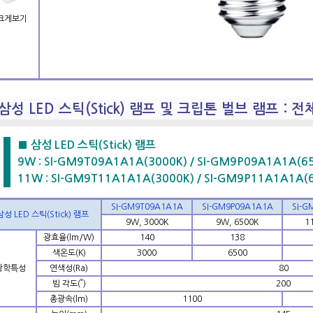
크게보기
삼성 LED 스틱(Stick) 램프 및 크립톤 벌브 램프 : 
■ 삼성 LED 스틱(Stick) 램프
9W : SI-GM9T09A1A1A(3000K) / SI-GM9P09A1A1A(6
11W : SI-GM9T11A1A1A(3000K) / SI-GM9P11A1A1A(
SI-GM9T09A1A1A
SI-GM9P09A1A1A
SI-G
삼성 LED 스틱(Stick) 램프
9W, 3000K
9W, 6500K
1
광효율(lm/W)
140
138
색온도(K)
3000
6500
광학특성
연색성(Ra)
80
빔 각도(˚)
200
총광속(lm)
1100