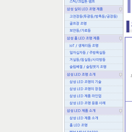
스틱/크립톤 램프
삼성 실외 LED 조명 제품
고천장등(투광등/방폭등/공장등)
골프장 조명
보안등/가로등
삼성 홈 LED 조명 제품
IoT / 생체리듬 조명
일자십자등 / 주방욕실등
거실등/침실등/사각방등
슬림베젤 / 슬림엣지 조명
삼성 LED 조명 소개
삼성 LED 조명의 기술
삼성 LED 조명의 장점
삼성 LED 제품 라인업
삼성 LED 조명 응용 사례
삼성 LED 제품 소개
삼성 LED 제품 소개
홈 LED 조명