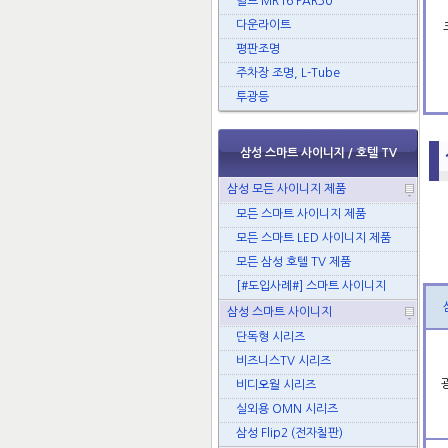
벌브 MR16 PAR30
다운라이트
평판조명
주차장 조명, L-Tube
투광등
삼성 스마트 사이니지 / 호텔 TV
삼성 모든 사이니지 제품
모든 스마트 사이니지 제품
모든 스마트 LED 사이니지 제품
모든 삼성 호텔 TV 제품
[#도입사례#] 스마트 사이니지
삼성 스마트 사이니지
단독형 시리즈
비즈니스TV 시리즈
비디오월 시리즈
실외용 OMN 시리즈
삼성 Flip2 (전자칠판)