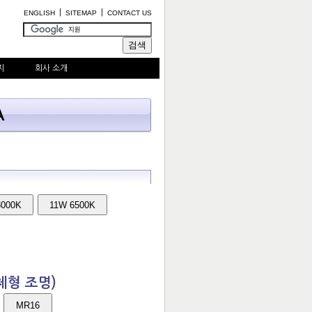
|
|
ENGLISH
SITEMAP
CONTACT US
지
회사 소개
A
3000K
11W 6500K
체형 조명)
MR16