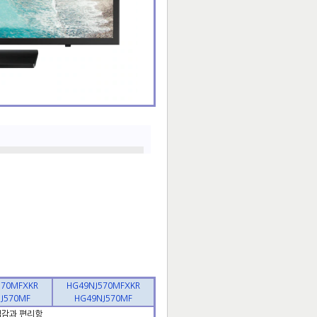
570MFXKR
HG49NJ570MFXKR
J570MF
HG49NJ570MF
입감과 편리함