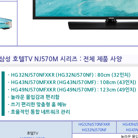
삼성 호텔TV NJ570M 시리즈 : 전체 제품 사양
- HG32NJ570NFXKR (HG32NJ570NF) : 80cm (32인치)
- HG43NJ570MFXKR (HG43NJ570MF) : 108cm (43인치)
- HG49NJ570MFXKR (HG49NJ570MF) : 123cm (49인치)
- 놀라운 몰입감과 편리함
- 쓰기 편리한 맞춤형 홈 메뉴
- 효율적인 통합 네트워크 관리
HG32NJ570NFXKR
HG43NJ
HG32NJ570NF
HG43N
호텔TV
놀라운 몰