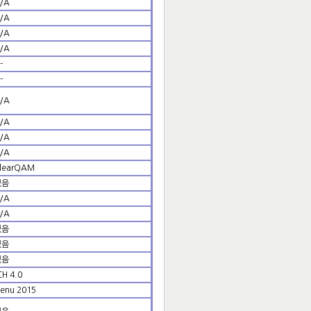
/A
/A
/A
/A
-
-
/A
/A
/A
/A
learQAM
있음
/A
/A
없음
없음
없음
H 4.0
enu 2015