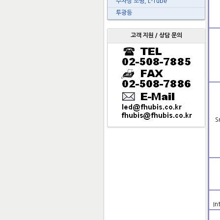
주차장 조명, L-Tube
투광등
고객 지원 / 상담 문의
S
In