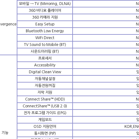
모바일 → TV (Mirroring, DLNA)
N
360 비디오 플레이어
N
360 카메라 지원
N
vergence
Easy Setup
N
Bluetooth Low Energy
N
WiFi Direct
N
TV Sound to Mobile (BT)
N
사운드미러링 (BT)
N
프로세서
N
Accessibility
N
Digital Clean View
자동채널설정
자동전원꺼짐
자막 지원
Connect Share™ (HDD)
N
ConnectShare™ (USB 2.0)
전자 프로그램 가이드 (EPG)
게임모드
OSD 지원언어
KOR,EN
기능
동시화면 (PIP)