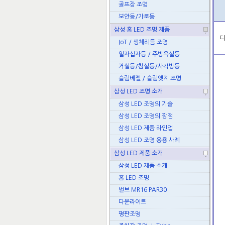
골프장 조명
보안등/가로등
삼성 홈 LED 조명 제품
디
IoT / 생체리듬 조명
일자십자등 / 주방욕실등
거실등/침실등/사각방등
슬림베젤 / 슬림엣지 조명
삼성 LED 조명 소개
삼성 LED 조명의 기술
삼성 LED 조명의 장점
삼성 LED 제품 라인업
삼성 LED 조명 응용 사례
삼성 LED 제품 소개
삼성 LED 제품 소개
홈 LED 조명
벌브 MR16 PAR30
다운라이트
평판조명