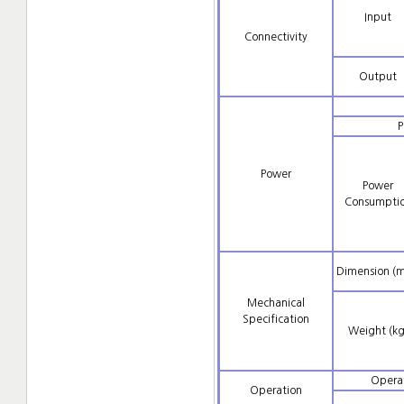
Input
Connectivity
Output
P
Power
Power
Consumpti
Dimension (
Mechanical
Specification
Weight (kg
Opera
Operation