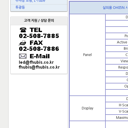
주차장 조명, L-Tube
투광등
실외용 OH85N 
D
고객 지원 / 상담 문의
Pi
Active
Br
Panel
C
View
Respo
D
Op
H-Sca
Display
V-Sca
Maximu