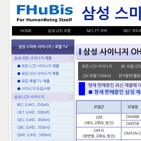
HOME
삼성 LED 조명
NEC FT 서버
NEC 하드
삼성 스마트 사이니지 / 호텔 TV
삼성 사이니지 OH
삼성 모든 사이니지 제품
■ 모든 LCD 사이니지 제품
모든 LCD 사이니지
BE 모델 (250
■ 모든 LED 사이니지 제품
QH 모델 (700nit)
전자칠판(플립
■ 모든 호텔 TV 제품
현재 판매중인 최신 제품에 
■ 사이니지 도입사례
■ 현재 판매중인 삼성 제
삼성 LCD 사이니지
BEC (UHD, 250nit)
모델군
모델명
QET (UHD, 300nit)
OM46B
OM
QEC (UHD, 450nit)
(세미,고휘도,방진)
OM55B
QBC (UHD, 350nit)
OM-D
OM55N-
QMC (UHD, 500nit)
(양면형,고휘도,방진)