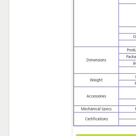
O
Prod
Packa
Dimensions
B
Weight
Accessories
Mechanical Specs
Certifications