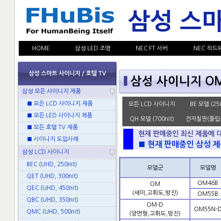
HOME
삼성 LED 조명
NEC FT 서버
NEC 하드
삼성 스마트 사이니지 / 호텔 TV
삼성 사이니지 OM
삼성 모든 사이니지 제품
■ 모든 LCD 사이니지 제품
모든 LCD 사이니지
BE 모델 (250
■ 모든 LED 사이니지 제품
QH 모델 (700nit)
전자칠판(플립
■ 모든 호텔 TV 제품
현재 판매중인 최신 제품에 
■ 사이니지 도입사례
■ 현재 판매중인 삼성 제
삼성 LCD 사이니지
BEC (UHD, 250nit)
모델군
모델명
QET (UHD, 300nit)
OM46B
OM
QEC (UHD, 450nit)
(세미,고휘도,방진)
OM55B
QBC (UHD, 350nit)
OM-D
OM55N-
QMC (UHD, 500nit)
(양면형,고휘도,방진)