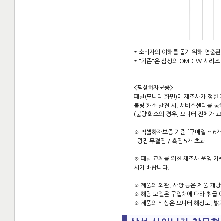
* 소비자의 이해를 돕기 위해 연출된
* "기존"은 삼성의 OMD-W 시리
<픽셀하자보증>
패널(모니터 화면)에 제조사가 정한 
불량 화소 발견 시, 서비스센터를 
(불량 화소의 경우, 모니터 전체가 
※ 픽셀하자보증 기준 [구매일 ~ 6개
- 광점 무결점 / 흑점 5개 초과
※ 패널 교체를 위한 제조사 운영 
시기 바랍니다.
※ 제품의 외관, 사양 등은 제품 개
※ 해당 모델은 구입처에 따라 취급 
※ 제품의 색상은 모니터 해상도, 밝