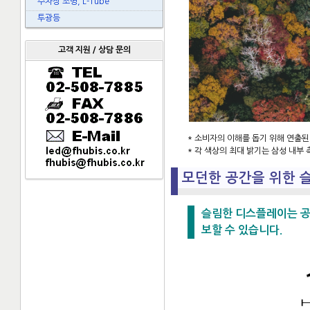
주차장 조명, L-Tube
투광등
고객 지원 / 상담 문의
* 소비자의 이해를 돕기 위해 연출된
* 각 색상의 최대 밝기는 삼성 내부
모던한 공간을 위한 
슬림한 디스플레이는 공
보할 수 있습니다.