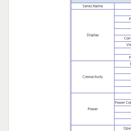
Series Name
P
Display
Cont
Vi
P
Connectivity
Power Co
Power
Oper