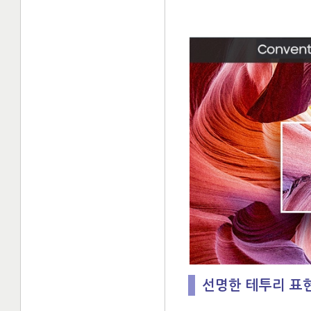
선명한 테투리 표