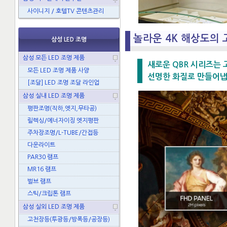
사이니지 / 호텔TV 콘텐츠관리
놀라운 4K 해상도의
삼성 LED 조명
삼성 모든 LED 조명 제품
새로운 QBR 시리즈는 
모든 LED 조명 제품 사양
선명한 화질로 만들어냅
[조달] LED 조명 조달 라인업
삼성 실내 LED 조명 제품
평판조명(직하,엣지,무타공)
릴렉싱/에너자이징 엣지평판
주차장조명/L-TUBE/간접등
다운라이트
PAR30 램프
MR16 램프
벌브 램프
스틱/크립톤 램프
삼성 실외 LED 조명 제품
고천장등(투광등/방폭등/공장등)