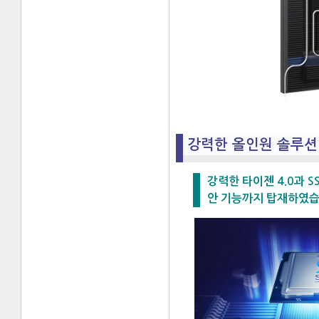
강력한 올인원 솔루션
강력한 타이젠 4.0과 
안 기능까지 탑재하였습