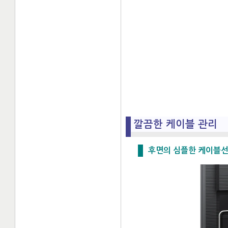
깔끔한 케이블 관리
후면의 심플한 케이블선 