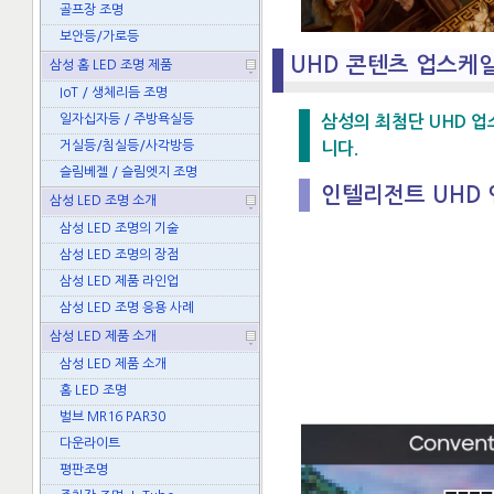
골프장 조명
보안등/가로등
UHD 콘텐츠 업스케
삼성 홈 LED 조명 제품
IoT / 생체리듬 조명
일자십자등 / 주방욕실등
삼성의 최첨단 UHD 
거실등/침실등/사각방등
니다.
슬림베젤 / 슬림엣지 조명
인텔리전트 UHD
삼성 LED 조명 소개
삼성 LED 조명의 기술
삼성 LED 조명의 장점
삼성 LED 제품 라인업
삼성 LED 조명 응용 사례
삼성 LED 제품 소개
삼성 LED 제품 소개
홈 LED 조명
벌브 MR16 PAR30
다운라이트
평판조명