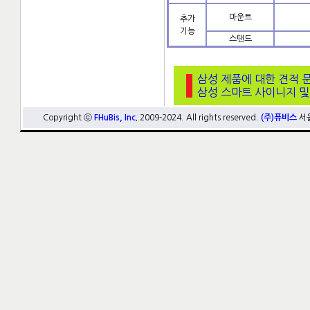
마운트
추가
기능
스탠드
삼성 제품에 대한 견적 
삼성 스마트 사이니지 및
Copyright ⓒ
FHuBis, Inc.
2009-2024. All rights reserved.
(주)퓨비스
서울