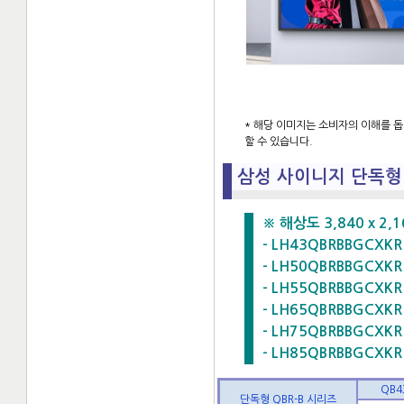
* 해당 이미지는 소비자의 이해를 
할 수 있습니다.
삼성 사이니지 단독형 Q
※ 해상도 3,840 x 2,160
- LH43QBRBBGCXKR 
- LH50QBRBBGCXKR 
- LH55QBRBBGCXKR 
- LH65QBRBBGCXKR 
- LH75QBRBBGCXKR 
- LH85QBRBBGCXKR 
QB4
단독형 QBR-B 시리즈