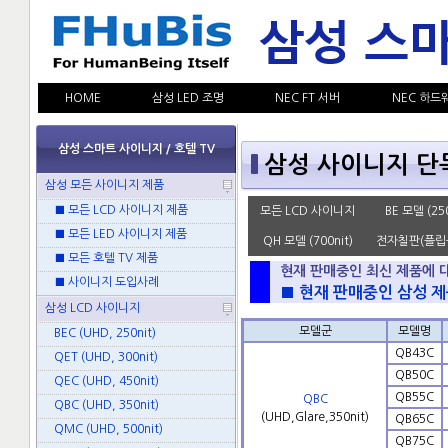
HOME
삼성 LED 조명
NEC FT 서버
NEC 하드
삼성 스마트 사이니지 / 호텔 TV
삼성 사이니지 단독
삼성 모든 사이니지 제품
■ 모든 LCD 사이니지 제품
모든 LCD 사이니지
BE 모델 (250
■ 모든 LED 사이니지 제품
QH 모델 (700nit)
전자칠판(플립
■ 모든 호텔 TV 제품
현재 판매중인 최신 제품에 
■ 사이니지 도입사례
■ 현재 판매중인 삼성 제
삼성 LCD 사이니지
모델군
모델명
BEC (UHD, 250nit)
QB43C
QET (UHD, 300nit)
QB50C
QEC (UHD, 450nit)
QB55C
QBC
QBC (UHD, 350nit)
(UHD,Glare,350nit)
QB65C
QMC (UHD, 500nit)
QB75C