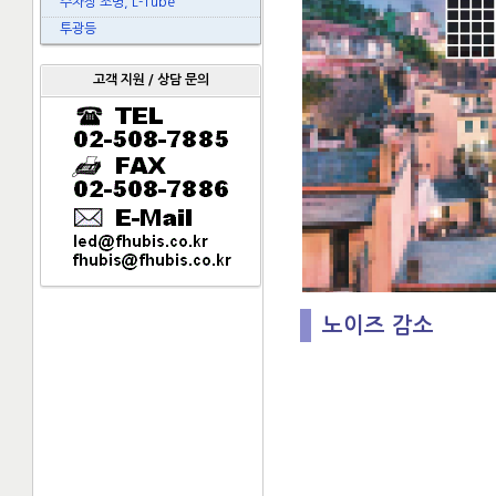
주차장 조명, L-Tube
투광등
고객 지원 / 상담 문의
노이즈 감소