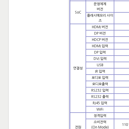
운영체제
버전
SoC
플래시메모리 사이
즈
HDMI 버전
DP 버전
HDCP 버전
HDMI 입력
DP 입력
DVI 입력
USB
연결성
IR 입력
오디오 입력
오디오출력
RS232 입력
RS232 출력
RJ45 입력
WiFi
정격입력
소비전력
110
전원
(On Mode)