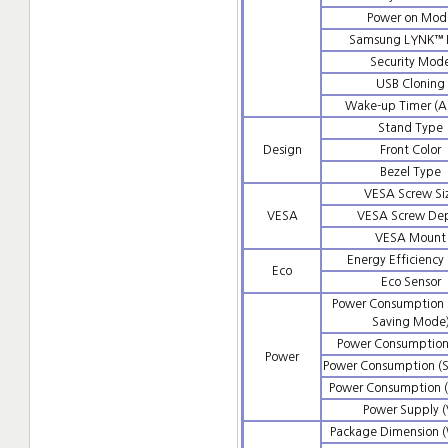
Power on Mod
Samsung LYNK™
Security Mod
USB Cloning
Wake-up Timer (A
Stand Type
Design
Front Color
Bezel Type
VESA Screw Si
VESA
VESA Screw De
VESA Mount
Energy Efficiency 
Eco
Eco Sensor
Power Consumption 
Saving Mode
Power Consumption
Power
Power Consumption (S
Power Consumption (
Power Supply (
Package Dimension 