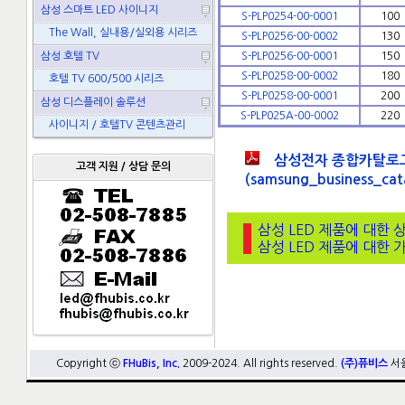
삼성 스마트 LED 사이니지
S-PLP0254-00-0001
100
The Wall, 실내용/실외용 시리즈
S-PLP0256-00-0002
130
삼성 호텔 TV
S-PLP0256-00-0001
150
S-PLP0258-00-0002
180
호텔 TV 600/500 시리즈
S-PLP0258-00-0001
200
삼성 디스플레이 솔루션
S-PLP025A-00-0002
220
사이니지 / 호텔TV 콘텐츠관리
삼성전자 종합카탈로그(20
고객 지원 / 상담 문의
(samsung_business_cat
삼성 LED 제품에 대한 
삼성 LED 제품에 대한 
Copyright ⓒ
FHuBis, Inc.
2009-2024. All rights reserved.
(주)퓨비스
서울