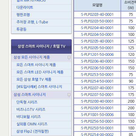
벌브 MR16 PAR30
소비전
모델명
다운라이트
(W)
S-PLP0203-40-0001
75
평판조명
S-PLP0203-50-0001
75
주차장 조명, L-Tube
S-PLP0204-40-0001
100
투광등
S-PLP0204-50-0001
100
S-PLP0205-40-0001
125
삼성 스마트 사이니지 / 호텔 TV
S-PLP0205-50-0001
125
S-PLP1201-50-0006
120
삼성 모든 사이니지 제품
S-PLP0206-40-0001
150
모든 스마트 사이니지 제품
S-PLP0206-50-0001
150
모든 스마트 LED 사이니지 제품
S-PLP0253-50-0001
75
모든 삼성 호텔 TV 제품
S-PLP0254-50-0001
90
[#도입사례#] 스마트 사이니지
S-PLP0207-40-0001
175
삼성 스마트 사이니지
S-PLP0207-50-0001
175
S-PLP0208-40-0001
200
단독형 시리즈
S-PLP0208-50-0001
200
비즈니스TV 시리즈
S-PLP1801-50-0006
180
비디오월 시리즈
S-PLP0256-50-0001
130
실외용 OMN 시리즈
S-PLP0258-50-0001
180
삼성 Flip2 (전자칠판)
S-PLP0254-00-0002
85