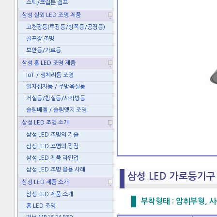
스틱/크립톤 램프
삼성 실외 LED 조명 제품
고천장등(투광등/방폭등/공장등)
골프장 조명
보안등/가로등
삼성 홈 LED 조명 제품
IoT / 생체리듬 조명
일자십자등 / 주방욕실등
거실등/침실등/사각방등
슬림베젤 / 슬림엣지 조명
삼성 LED 조명 소개
삼성 LED 조명의 기술
삼성 LED 조명의 장점
삼성 LED 제품 라인업
삼성 LED 조명 응용 사례
삼성 LED 가로등기구 
삼성 LED 제품 소개
삼성 LED 제품 소개
부착형태 : 암취부형, 사용
홈 LED 조명