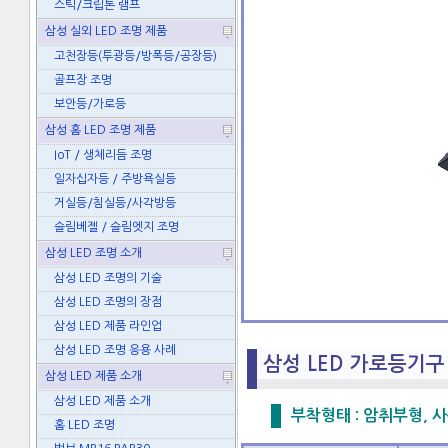
스틱/크립톤 램프
삼성 실외 LED 조명 제품
고천장등(투광등/방폭등/공장등)
골프장 조명
보안등/가로등
삼성 홈 LED 조명 제품
IoT / 생체리듬 조명
일자십자등 / 주방욕실등
거실등/침실등/사각방등
슬림베젤 / 슬림엣지 조명
삼성 LED 조명 소개
삼성 LED 조명의 기술
삼성 LED 조명의 장점
삼성 LED 제품 라인업
삼성 LED 조명 응용 사례
삼성 LED 가로등기구 
삼성 LED 제품 소개
삼성 LED 제품 소개
부착형태 : 암취부형, 사용
홈 LED 조명