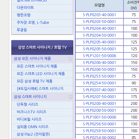
벌브 MR16 PAR30
소비전
모델명
다운라이트
(W)
S-PLP0203-40-0001
75
평판조명
S-PLP0203-50-0001
75
주차장 조명, L-Tube
S-PLP0204-40-0001
100
투광등
S-PLP0204-50-0001
100
S-PLP0205-40-0001
125
삼성 스마트 사이니지 / 호텔 TV
S-PLP0205-50-0001
125
S-PLP1201-50-0006
120
삼성 모든 사이니지 제품
S-PLP0206-40-0001
150
모든 스마트 사이니지 제품
S-PLP0206-50-0001
150
모든 스마트 LED 사이니지 제품
S-PLP0253-50-0001
75
모든 삼성 호텔 TV 제품
S-PLP0254-50-0001
90
[#도입사례#] 스마트 사이니지
S-PLP0207-40-0001
175
삼성 스마트 사이니지
S-PLP0207-50-0001
175
S-PLP0208-40-0001
200
단독형 시리즈
S-PLP0208-50-0001
200
비즈니스TV 시리즈
S-PLP1801-50-0006
180
비디오월 시리즈
S-PLP0256-50-0001
130
실외용 OMN 시리즈
S-PLP0258-50-0001
180
삼성 Flip2 (전자칠판)
S-PLP0254-00-0002
85