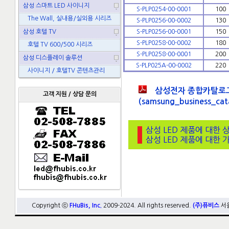
삼성 스마트 LED 사이니지
S-PLP0254-00-0001
100
The Wall, 실내용/실외용 시리즈
S-PLP0256-00-0002
130
삼성 호텔 TV
S-PLP0256-00-0001
150
S-PLP0258-00-0002
180
호텔 TV 600/500 시리즈
S-PLP0258-00-0001
200
삼성 디스플레이 솔루션
S-PLP025A-00-0002
220
사이니지 / 호텔TV 콘텐츠관리
삼성전자 종합카탈로그(20
고객 지원 / 상담 문의
(samsung_business_cat
삼성 LED 제품에 대한 
삼성 LED 제품에 대한 
Copyright ⓒ
FHuBis, Inc.
2009-2024. All rights reserved.
(주)퓨비스
서울